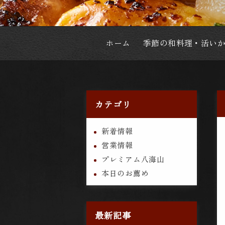
ホーム
季節の和料理・活い
カテゴリ
新着情報
営業情報
プレミアム八海山
本日のお薦め
最新記事