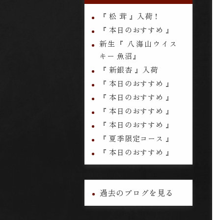
『 松 茸 』入荷！
『 本日のおすすめ 』
新生『 八海山ウイス
キー 魚沼』
『 新銀杏 』入荷
『 本日のおすすめ 』
『 本日のおすすめ 』
『 本日のおすすめ 』
『 本日のおすすめ 』
『 夏季限定コース 』
『 本日のおすすめ 』
過去のブログを見る