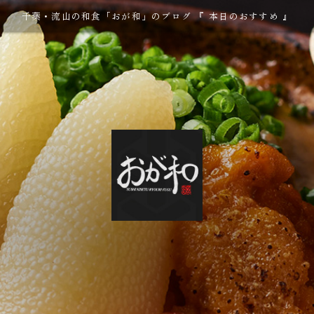
千葉・流山の和食「おが和」のブログ 『 本日のおすすめ 』