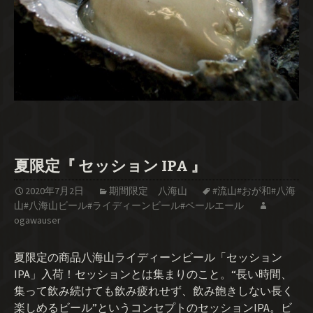
夏限定『 セッション IPA 』
2020年7月2日
期間限定 八海山
#流山#おが和#八海
山#八海山ビール#ライディーンビール#ペールエール
ogawauser
夏限定の商品八海山ライディーンビール「セッション
IPA」入荷！セッションとは集まりのこと。“長い時間、
集って飲み続けても飲み疲れせず、飲み飽きしない長く
楽しめるビール”というコンセプトのセッションIPA。ビ