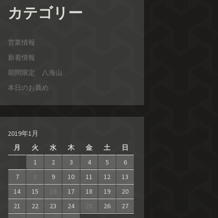
カテゴリー
営業情報
新着情報
期間限定 八海山
本日のお薦め
2019年1月
月
火
水
木
金
土
日
1
2
3
4
5
6
7
8
9
10
11
12
13
14
15
16
17
18
19
20
21
22
23
24
25
26
27