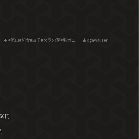
#流山#和食#白子#タラの芽#毛ガニ
ogawauser
50円
円