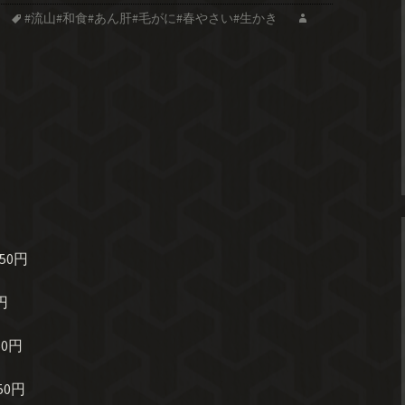
#流山#和食#あん肝#毛がに#春やさい#生かき
50円
円
0円
50円