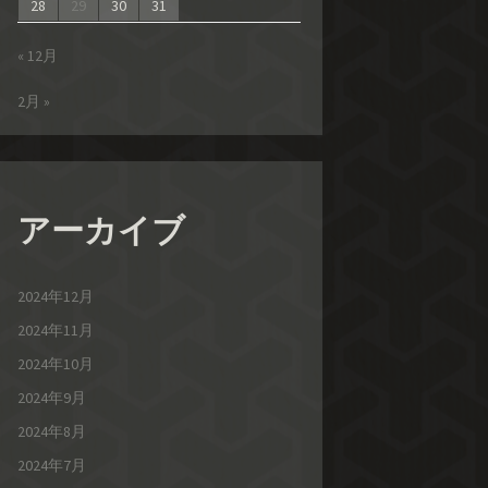
28
29
30
31
« 12月
2月 »
アーカイブ
2024年12月
2024年11月
2024年10月
2024年9月
2024年8月
2024年7月